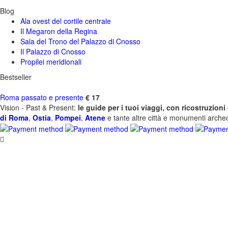
Blog
Ala ovest del cortile centrale
Il Megaron della Regina
Sala del Trono del Palazzo di Cnosso
Il Palazzo di Cnosso
Propilei meridionali
Bestseller
Roma passato e presente
€ 17
Vision - Past & Present:
le guide per i tuoi viaggi, con ricostruzio
di Roma
,
Ostia
,
Pompei
,
Atene
e tante altre città e monumenti archeol