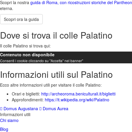
Scopri la nostra
guida di Roma, con ricostruzioni storiche del Pantheon
eterna.
Scopri ora la guida
Dove si trova il colle Palatino
Il colle Palatino si trova qui:
Contenuto non disponibile
Consenti i cookie cliccando su "Accetta" nel banner"
Informazioni utili sul Palatino
Ecco altre informazioni utili per visitare il colle Palatino:
Orari e biglietti:
http://archeoroma.beniculturali.it/biglietti
Approfondimenti:
https://it.wikipedia.org/wiki/Palatino
Domus Augustana
Domus Aurea
Informazioni utili
Chi siamo
Blog