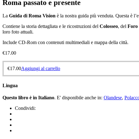
Roma passato e presente
La
Guida di Roma
Vision
è la nostra guida più venduta. Questa è l’ed
Contiene la storia dettagliata e le ricostruzioni del
Colosseo
, del
Foro 
loro foto attuali.
Include CD-Rom con contenuti multimediali e mappa della città.
€
17.00
€
17.00
Aggiungi al carrello
Lingua
Questo libro è in Italiano
. E' disponibile anche in:
Olandese
,
Polacc
Condividi: