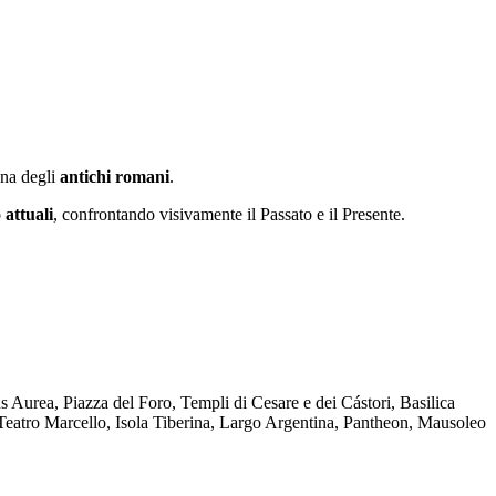
ana degli
antichi romani
.
 attuali
, confrontando visivamente il Passato e il Presente.
 Aurea, Piazza del Foro, Templi di Cesare e dei Cástori, Basilica
Teatro Marcello, Isola Tiberina, Largo Argentina, Pantheon, Mausoleo