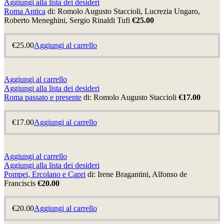
Aggiungi alla lista dei desideri
Roma Antica
di: Romolo Augusto Staccioli, Lucrezia Ungaro,
Roberto Meneghini, Sergio Rinaldi Tufi
€25.00
€
25.00
Aggiungi al carrello
Aggiungi al carrello
Aggiungi alla lista dei desideri
Roma passato e presente
di: Romolo Augusto Staccioli
€17.00
€
17.00
Aggiungi al carrello
Aggiungi al carrello
Aggiungi alla lista dei desideri
Pompei, Ercolano e Capri
di: Irene Bragantini, Alfonso de
Franciscis
€20.00
€
20.00
Aggiungi al carrello