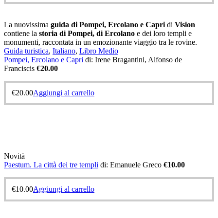
La nuovissima
guida di Pompei, Ercolano e Capri
di
Vision
contiene la
storia di Pompei, di Ercolano
e dei loro templi e
monumenti, raccontata in un emozionante viaggio tra le rovine.
Guida turistica
,
Italiano
,
Libro Medio
Pompei, Ercolano e Capri
di: Irene Bragantini, Alfonso de
Franciscis
€20.00
€
20.00
Aggiungi al carrello
Novità
Paestum. La città dei tre templi
di: Emanuele Greco
€10.00
€
10.00
Aggiungi al carrello