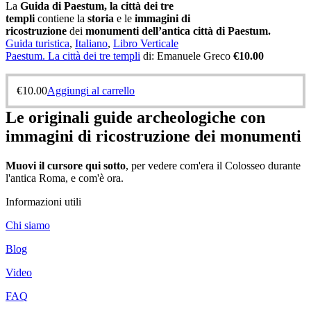
La
Guida di Paestum, la città dei tre
templi
contiene la
storia
e
le
immagini di
ricostruzione
dei
monumenti dell’antica città di Paestum.
Guida turistica
,
Italiano
,
Libro Verticale
Paestum. La città dei tre templi
di: Emanuele Greco
€10.00
€
10.00
Aggiungi al carrello
Le originali guide archeologiche con
immagini di ricostruzione dei monumenti
Muovi il cursore qui sotto
, per vedere com'era il Colosseo durante
l'antica Roma, e com'è ora.
Informazioni utili
Chi siamo
Blog
Video
FAQ