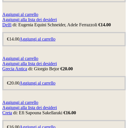
Aggiungi al carrello
Aggiungi alla lista dei desideri
Delfi
di: Eugenia Equini Schneider, Adele Ferrazzoli
€14.00
€
14.00
Aggiungi al carrello
Aggiungi al carrello
Aggiungi alla lista dei desideri
Grecia Antica
di: Giorgio Bejor
€20.00
€
20.00
Aggiungi al carrello
Aggiungi al carrello
Aggiungi alla lista dei desideri
Creta
di: Efi Sapouna Sakellaraki
€16.00
€
16.00
Aggiungi al carrello