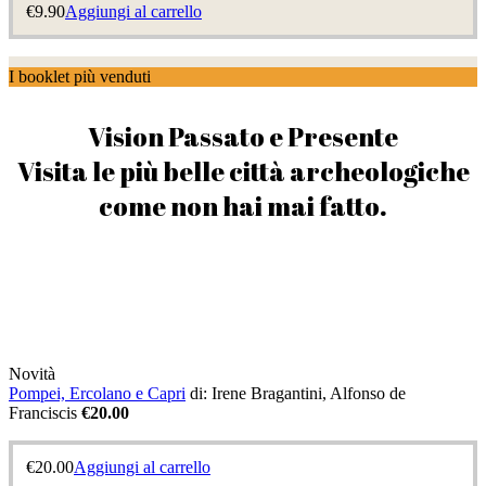
€
9.90
Aggiungi al carrello
I booklet più venduti
Vision Passato e Presente
Visita le più belle città archeologiche
come non hai mai fatto.
Novità
Pompei, Ercolano e Capri
di: Irene Bragantini, Alfonso de
Franciscis
€20.00
€
20.00
Aggiungi al carrello