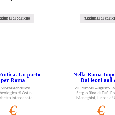
.
.
giungi al carrello
Aggiungi al carrel
 Antica. Un porto
Nella Roma Impe
per Roma
Dai leoni agli 
: Sovraintendenza
di: Romolo Augusto Sta
heologica di Ostia,
Sergio Rinaldi Tufi, R
sabetta Interdonato
Meneghini, Lucrezia 
€
€