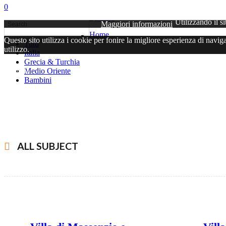
0
Utilizzando il si
Maggiori informazioni
Home
Questo sito utilizza i cookie per fonire la migliore esperienza di navi
Tutti
utilizzo.
Italia
Grecia & Turchia
Chiudi
Medio Oriente
Bambini
ALL SUBJECT