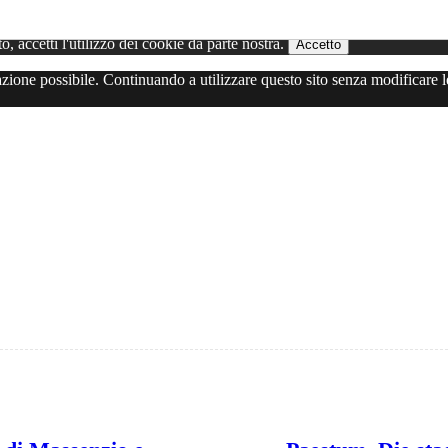
to, accetti l'utilizzo dei cookie da parte nostra.
Accetto
gazione possibile. Continuando a utilizzare questo sito senza modificare l