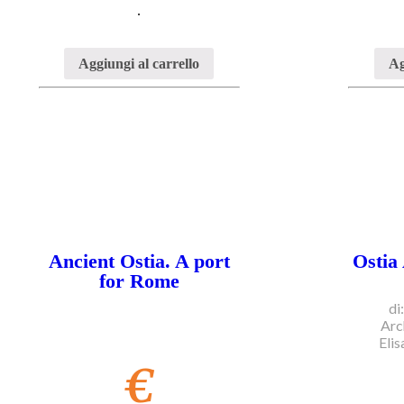
.
Aggiungi al carrello
Ag
Ancient Ostia. A port
Ostia
for Rome
di
Arc
Eli
€