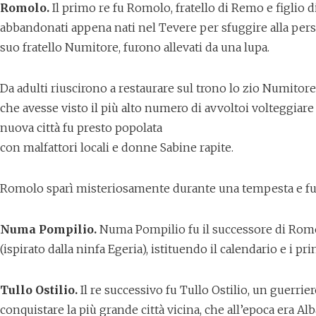
Romolo.
Il primo re fu Romolo, fratello di Remo e figlio di
abbandonati appena nati nel Tevere per sfuggire alla pers
suo fratello Numitore, furono allevati da una lupa.
Da adulti riuscirono a restaurare sul trono lo zio Numitor
che avesse visto il più alto numero di avvoltoi volteggiare
nuova città fu presto popolata
con malfattori locali e donne Sabine rapite.
Romolo sparì misteriosamente durante una tempesta e fu 
Numa Pompilio.
Numa Pompilio fu il successore di Romolo
(ispirato dalla ninfa Egeria), istituendo il calendario e i pri
Tullo Ostilio.
Il re successivo fu Tullo Ostilio, un guerri
conquistare la più grande città vicina, che all’epoca era Alb