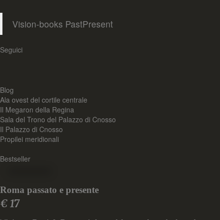
Vision-books PastPresent
Seguici
Blog
Ala ovest del cortile centrale
Il Megaron della Regina
Sala del Trono del Palazzo di Cnosso
Il Palazzo di Cnosso
Propilei meridionali
Bestseller
Roma passato e presente
€ 17