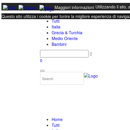
Utilizzando il sito,
Maggiori informazioni
Home
Questo sito utilizza i cookie per fonire la migliore esperienza di naviga
Tutti
Chiudi
Italia
Grecia & Turchia
Medio Oriente
Bambini
0
Home
Tutti