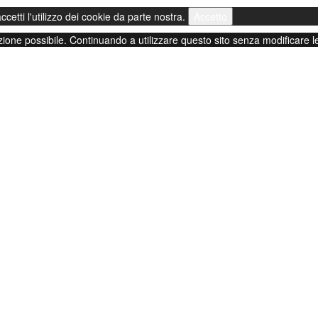
 accetti l'utilizzo dei cookie da parte nostra.
Accetto
zione possibile. Continuando a utilizzare questo sito senza modificare le 