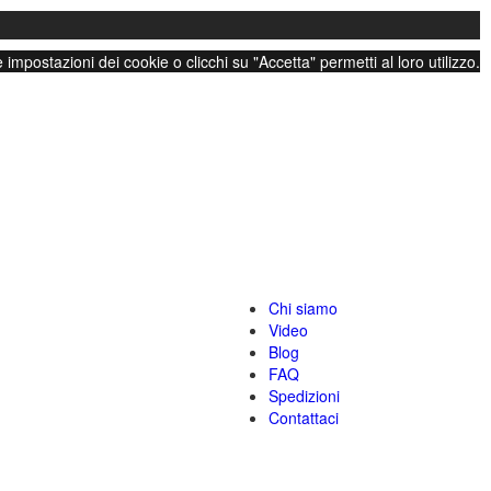
impostazioni dei cookie o clicchi su "Accetta" permetti al loro utilizzo.
Chi siamo
Video
Blog
FAQ
Spedizioni
Contattaci