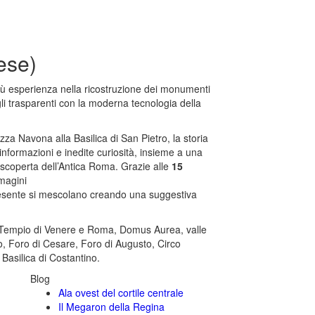
ese)
 più esperienza nella ricostruzione dei monumenti
fogli trasparenti con la moderna tecnologia della
za Navona alla Basilica di San Pietro, la storia
nformazioni e inedite curiosità, insieme a una
la scoperta dell’Antica Roma. Grazie alle
15
magini
 presente si mescolano creando una suggestiva
 Tempio di Venere e Roma, Domus Aurea, valle
 Foro di Cesare, Foro di Augusto, Circo
Basilica di Costantino.
Blog
Ala ovest del cortile centrale
Il Megaron della Regina