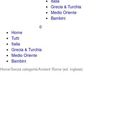
Italia
Grecia & Turchia
Medio Oriente
Bambini
0
Home
Tutti
Italia
Grecia & Turchia
Medio Oriente
Bambini
Home
/
Senza categoria
/
Ancient Rome (ed. inglese)