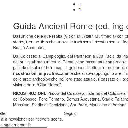
Guida Ancient Rome (ed. ingl
Dall’unione delle due realtà (Vision srl Altair4 Multimedia) con
storici, il primo libro che unisce le tradizionali ricostruzioni su 
Realtà Aumentata.
Dal Colosseo al Campidoglio, dal Pantheon all’Ara Pacis, da Piaz
dei principali monumenti di Roma viene raccontata con precise i
galleria di splendide immagini, guidando il lettore in un tour al
ricostruzioni in pvc
trasparente che si sovrappongono alle im
delle aree archeologiche nel loro stato attuale, il passato e il
visione della “Città Eterna”.
RICOSTRUZIONI:
Piazza del Colosseo, Esterno del Colosseo,
del Colosseo, Foro Romano, Domus Augustana, Stadio Palatino,
Massimo, Stadio di Domiziano, Ara Pacis, Mausoleo di Adriano, 
tter
Seguici
ti alla newsletter per ricevere sconti,
e e aggiornamenti: