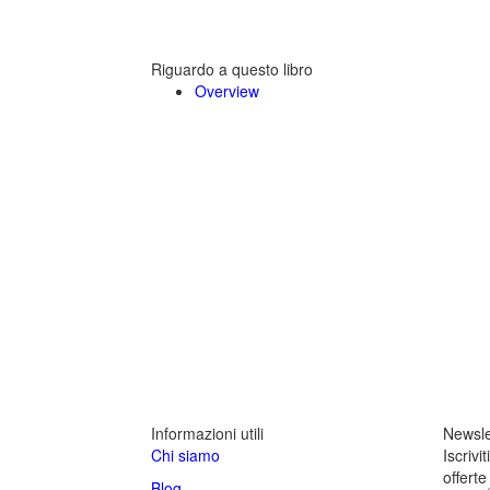
Riguardo a questo libro
Overview
Informazioni utili
Newsle
Chi siamo
Iscrivi
offert
Blog