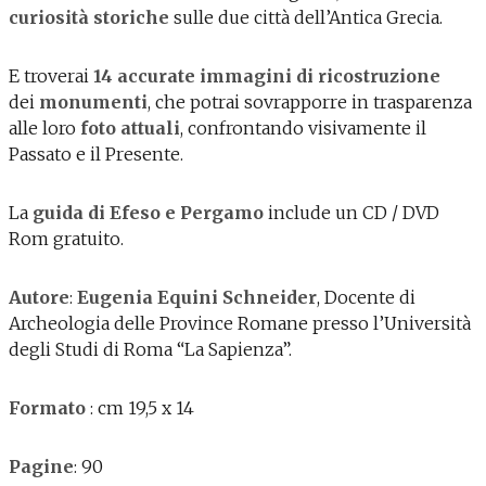
curiosità storiche
sulle due città dell’Antica Grecia.
E troverai
14 accurate immagini di ricostruzione
dei
monumenti
, che potrai sovrapporre in trasparenza
alle loro
foto attuali
, confrontando visivamente il
Passato e il Presente.
La
guida di Efeso e Pergamo
include un CD / DVD
Rom gratuito.
Autore
:
Eugenia Equini Schneider
, Docente di
Archeologia delle Province Romane presso l’Università
degli Studi di Roma “La Sapienza”.
Formato
: cm 19,5 x 14
Pagine
: 90